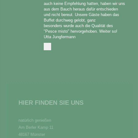
auch keine Empfehlung hatten, haben wir uns 
aus dem Bauch heraus dafür entschieden 
und nicht bereut. Unsere Gäste haben das 
Buffet durchweg gelobt, ganz

besonders wurde auch die Qualität des 
"Pesce misto" hervorgehoben. Weiter so! 
Utta Jungfermann
HIER FINDEN SIE UNS
natürlich genießen
Am Berler Kamp
11
48167
Münster