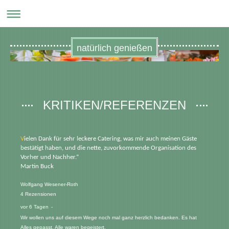
natürlich genießen
KRITIKEN/REFERENZEN
V
ielen Dank für sehr leckere Catering, was mir auch meinen Gäste
bestätigt haben, und die nette, zuvorkommende Organisation des
Vorher und Nachher.“
Martin Buck
Wolfgang Wesener-Roth
4 Rezensionen
vor 6 Tagen
-
Wir wollen uns auf diesem Wege noch mal ganz herzlich bedanken. Es hat 
Alles gepasst, Alle waren begeistert.